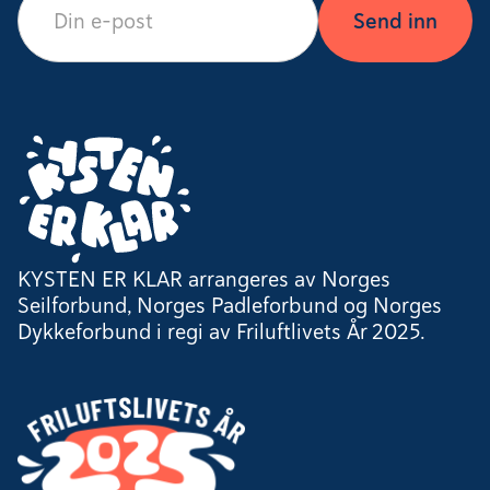
KYSTEN ER KLAR arrangeres av Norges
Seilforbund, Norges Padleforbund og Norges
Dykkeforbund i regi av Friluftlivets År 2025.