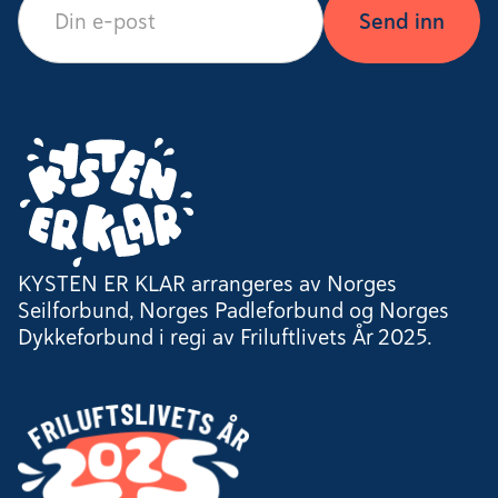
KYSTEN ER KLAR arrangeres av Norges
Seilforbund, Norges Padleforbund og Norges
Dykkeforbund i regi av Friluftlivets År 2025.