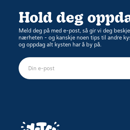
Hold deg oppda
Meld deg på med e-post, så gir vi deg beskjed
nærheten – og kanskje noen tips til andre kys
og oppdag alt kysten har å by på.