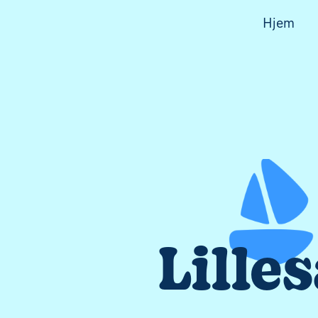
Hjem
Lille