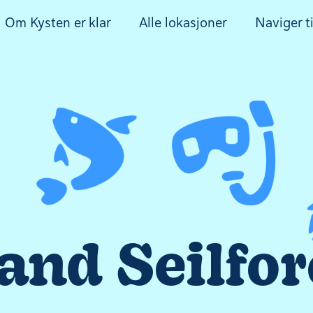
Om Kysten er klar
Alle lokasjoner
Naviger ti
sand Seilfo