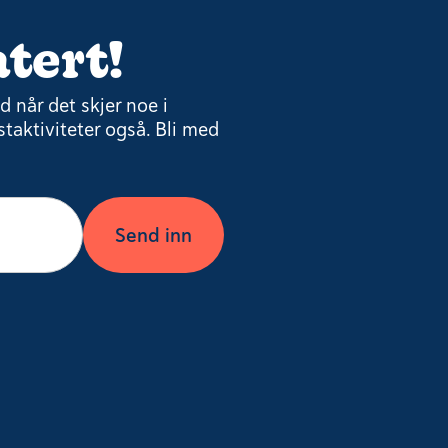
tert!
 når det skjer noe i
taktiviteter også. Bli med