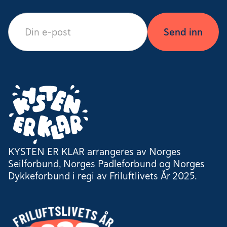
KYSTEN ER KLAR arrangeres av Norges
Seilforbund, Norges Padleforbund og Norges
Dykkeforbund i regi av Friluftlivets År 2025.