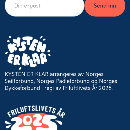
KYSTEN ER KLAR arrangeres av Norges
Seilforbund, Norges Padleforbund og Norges
Dykkeforbund i regi av Friluftlivets År 2025.