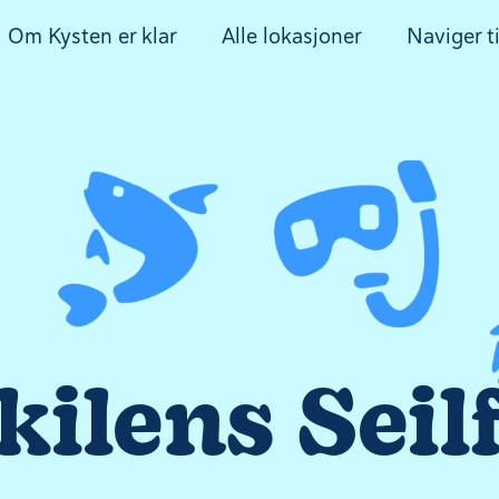
Om Kysten er klar
Alle lokasjoner
Naviger ti
kilens Seil