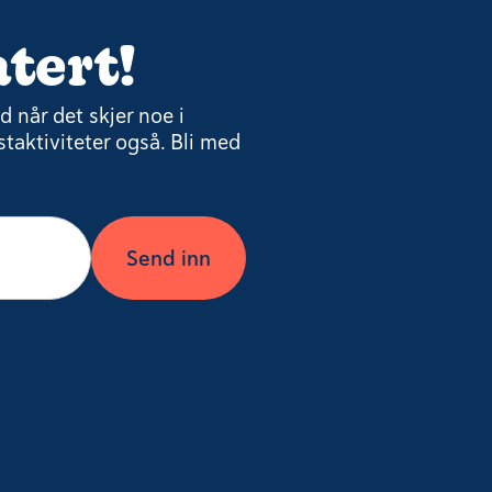
tert!
 når det skjer noe i
taktiviteter også. Bli med