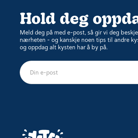
Hold deg oppda
Meld deg på med e-post, så gir vi deg beskjed
nærheten – og kanskje noen tips til andre kys
og oppdag alt kysten har å by på.