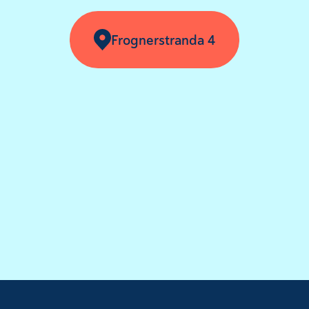
Frognerstranda 4