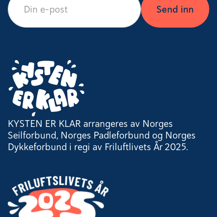
KYSTEN ER KLAR arrangeres av Norges
Seilforbund, Norges Padleforbund og Norges
Dykkeforbund i regi av Friluftlivets År 2025.