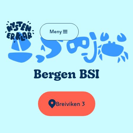
Meny
Bergen BSI
Breiviken 3