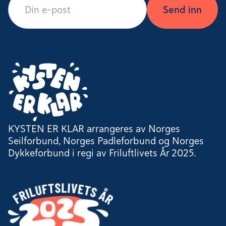
KYSTEN ER KLAR arrangeres av Norges
Seilforbund, Norges Padleforbund og Norges
Dykkeforbund i regi av Friluftlivets År 2025.