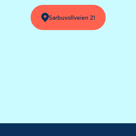
Sarbuvollveien 21