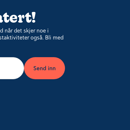
tert!
 når det skjer noe i
taktiviteter også. Bli med