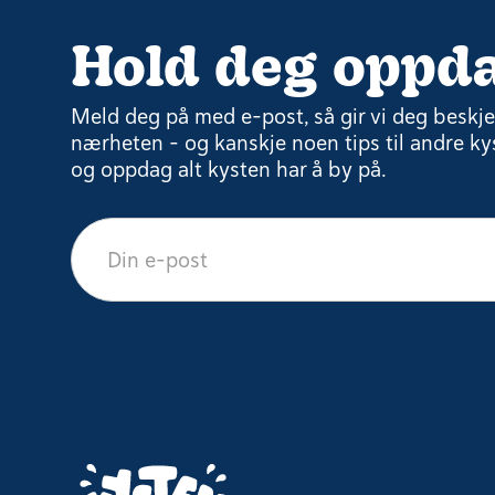
Hold deg oppda
Meld deg på med e-post, så gir vi deg beskjed
nærheten – og kanskje noen tips til andre kys
og oppdag alt kysten har å by på.