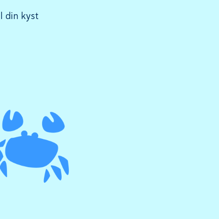
l din kyst