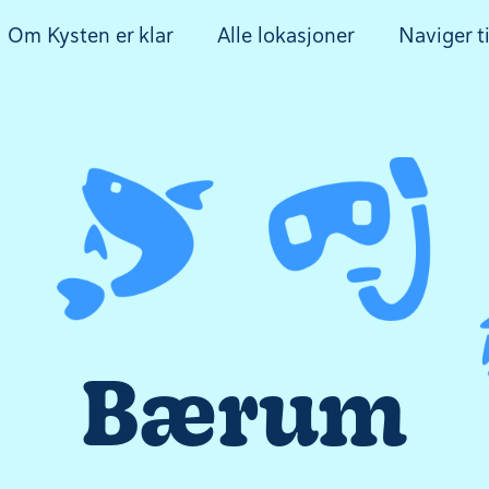
Om Kysten er klar
Alle lokasjoner
Naviger ti
Bærum